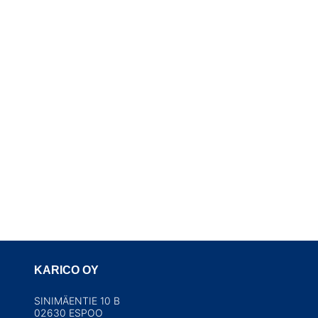
KARICO OY
SINIMÄENTIE 10 B
02630 ESPOO