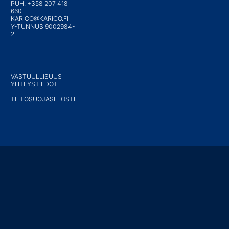
PUH. +358 207 418
660
KARICO@KARICO.FI
Y-TUNNUS 9002984-
2
VASTUULLISUUS
YHTEYSTIEDOT
TIETOSUOJASELOSTE