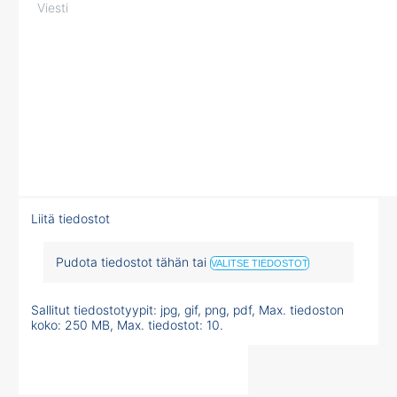
Liitä tiedostot
Pudota tiedostot tähän tai
VALITSE TIEDOSTOT
Sallitut tiedostotyypit: jpg, gif, png, pdf, Max. tiedoston
koko: 250 MB, Max. tiedostot: 10.