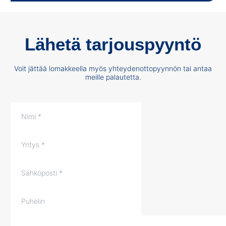
Lähetä tarjouspyyntö
Voit jättää lomakkeella myös yhteydenottopyynnön tai antaa
meille palautetta.